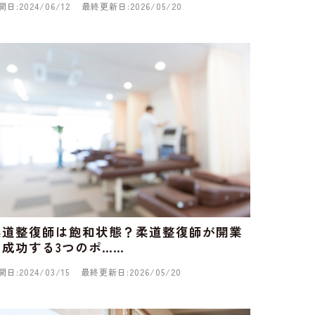
開日:2024/06/12
最終更新日:2026/05/20
柔道整復師は飽和状態？柔道整復師が開業
に成功する3つのポ……
開日:2024/03/15
最終更新日:2026/05/20