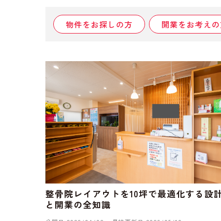
物件をお探しの方
開業をお考えの
整骨院レイアウトを10坪で最適化する設
と開業の全知識