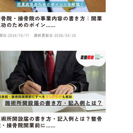
整骨院・接骨院の事業内容の書き方｜開業
成功のためのポイン……
開日:2024/10/17
最終更新日:2026/05/20
施術所開設届の書き方・記入例とは？整骨
院・接骨院開業前に……