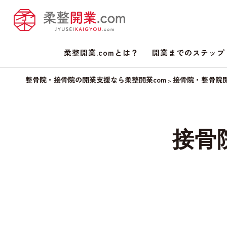
柔整開業.comとは？
開業までのステップ
整骨院・接骨院の開業支援なら柔整開業com
接骨院・整骨院
>
接骨