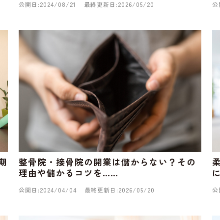
公開日:2024/08/21
最終更新日:2026/05/20
公
期
整骨院・接骨院の開業は儲からない？その
理由や儲かるコツを……
公開日:2024/04/04
最終更新日:2026/05/20
公