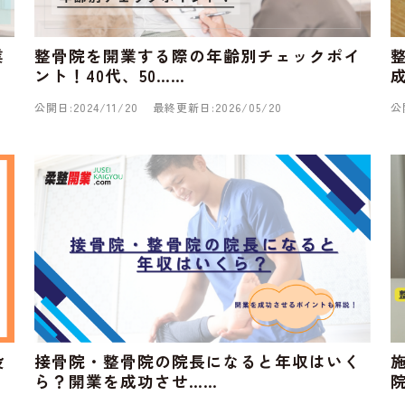
整骨院を開業する際の年齢別チェックポイ
業
ント！40代、50……
公開日:2024/11/20
最終更新日:2026/05/20
公
設
接骨院・整骨院の院長になると年収はいく
ら？開業を成功させ……