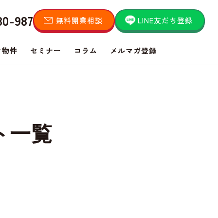
80-987
無料開業相談
LINE友だち登録
き物件
セミナー
コラム
メルマガ登録
ト一覧