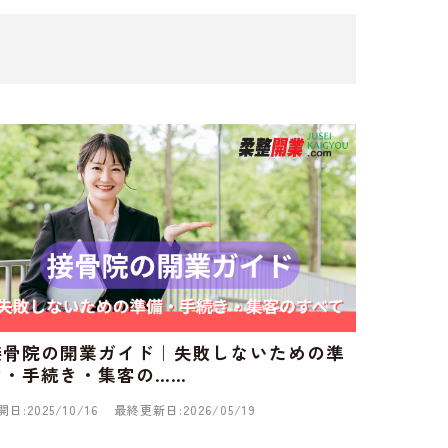
接骨院の開業ガイド｜失敗しないための準
備・手続き・集客の……
開日:2025/10/16
最終更新日:2026/05/19