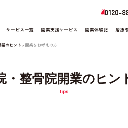
0120-8
サービス一覧
開業支援サービス
開業体験記
居抜
開業のヒント
開業をお考えの方
>
院・整骨院開業のヒン