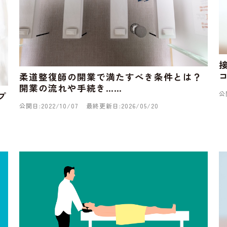
柔道整復師の開業で満たすべき条件とは？
開業の流れや手続き……
公
プ
公開日:2022/10/07
最終更新日:2026/05/20