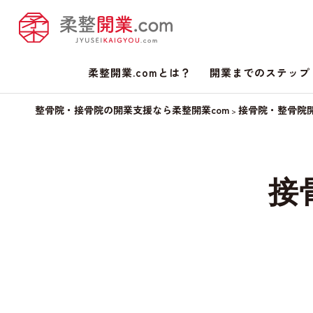
柔整開業.comとは？
開業までのステップ
整骨院・接骨院の開業支援なら柔整開業com
接骨院・整骨院
>
接