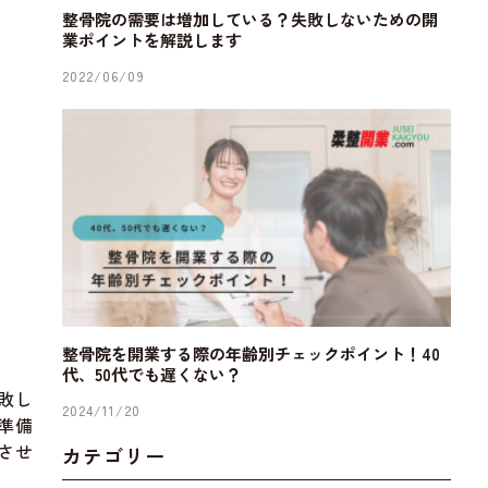
整骨院の需要は増加している？失敗しないための開
業ポイントを解説します
2022/06/09
整骨院を開業する際の年齢別チェックポイント！40
代、50代でも遅くない？
敗し
2024/11/20
準備
させ
カテゴリー