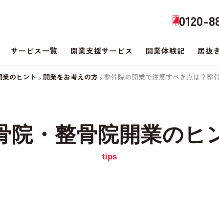
0120-8
サービス一覧
開業支援サービス
開業体験記
居抜
開業のヒント
開業をお考えの方
整骨院の開業で注意すべき点は？整骨
>
>
骨院・整骨院開業のヒ