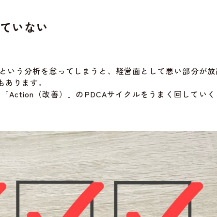
りていない
という分析を怠ってしまうと、経営面として悪い部分が放
もあります。
」「Action（改善）」のPDCAサイクルをうまく回してい