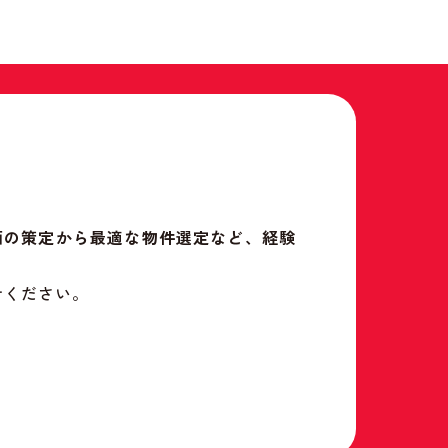
画の策定から最適な物件選定など、経験
せください。