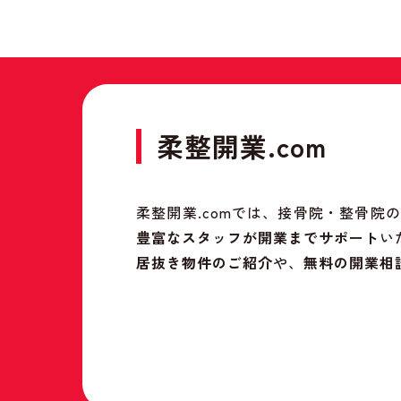
柔整開業.com
柔整開業.comでは、接骨院・整骨
豊富なスタッフが開業までサポート
い
居抜き物件のご紹介
や、
無料の開業相