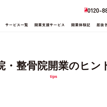
0120-8
サービス一覧
開業支援サービス
開業体験記
居抜
院・整骨院開業のヒン