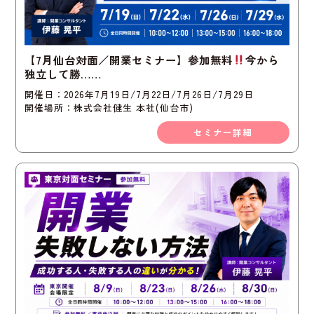
【7月仙台対面／開業セミナー】参加無料
今から
独立して勝……
開催日：2026年7月19日/7月22日/7月26日/7月29日
開催場所：株式会社健生 本社(仙台市)
セミナー詳細