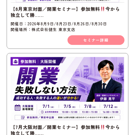
【8月東京対面／開業セミナー】参加無料
今から
独立して勝……
開催日：2026年8月9日/8月23日/8月26日/8月30日
開催場所：株式会社健生 東京支店
セミナー詳細
【7月大阪対面／開業セミナー】参加無料
今から
独立して勝……