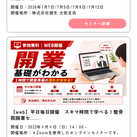
開催日：2026年7月1日/7月5日/7月8日/7月12日
開催場所：株式会社健生 大阪支店
セミナー詳細
【web】平日毎日開催 スキマ時間で学べる！整骨
院開業セ……
開催日：2022年×月×日（日）14：00～
開催場所：＊Zoomを使用したオンラインセミナーです。