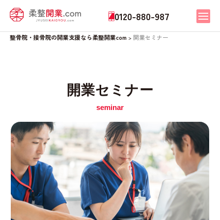
0120-880-987
整骨院・接骨院の開業支援なら柔整開業com
開業セミナー
>
開業セミナー