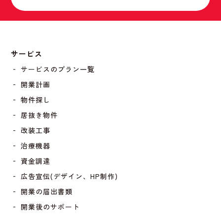
サービス
‐ サービスのプラン一覧
‐ 開業計画
‐ 物件探し
‐ 居抜き物件
‐ 改装工事
‐ 治療機器
‐ 資金調達
‐ 広告宣伝(デザイン、HP制作)
‐ 開業の届出書類
‐ 開業後のサポート