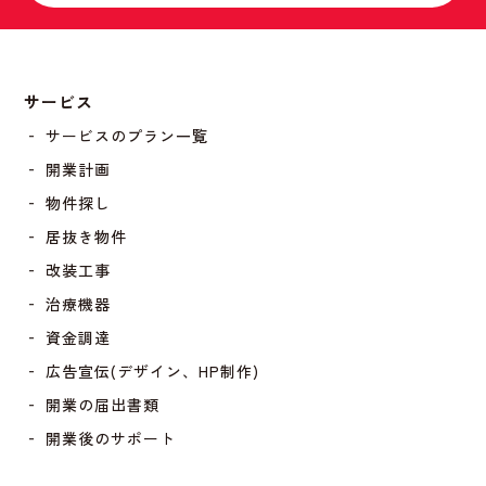
サービス
‐ サービスのプラン一覧
‐ 開業計画
‐ 物件探し
‐ 居抜き物件
‐ 改装工事
‐ 治療機器
‐ 資金調達
‐ 広告宣伝(デザイン、HP制作)
‐ 開業の届出書類
‐ 開業後のサポート