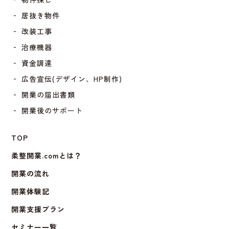
‐ 居抜き物件
‐ 改装工事
‐ 治療機器
‐ 資金調達
‐ 広告宣伝(デザイン、HP制作)
‐ 開業の届出書類
‐ 開業後のサポート
TOP
柔整開業.comとは？
開業の流れ
開業体験記
開業支援プラン
セミナー一覧