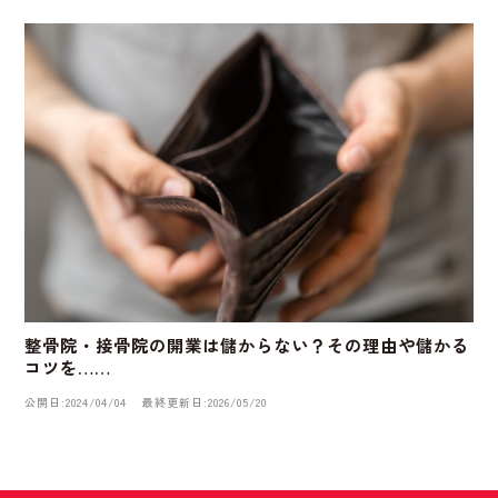
整骨院・接骨院の開業は儲からない？その理由や儲かる
コツを……
公開日:2024/04/04
最終更新日:2026/05/20