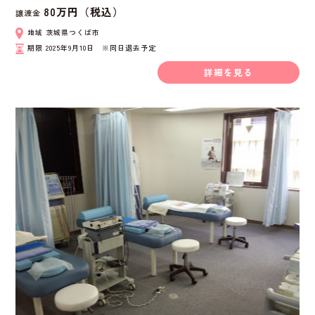
80万円（税込）
譲渡金
地域
茨城県つくば市
期限
2025年9月10日 ※同日退去予定
詳細を見る