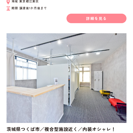
地域
東京都江東区
期限
譲渡後1か月後まで
詳細を見る
茨城県つくば市／複合型施設近く／内装オシャレ！