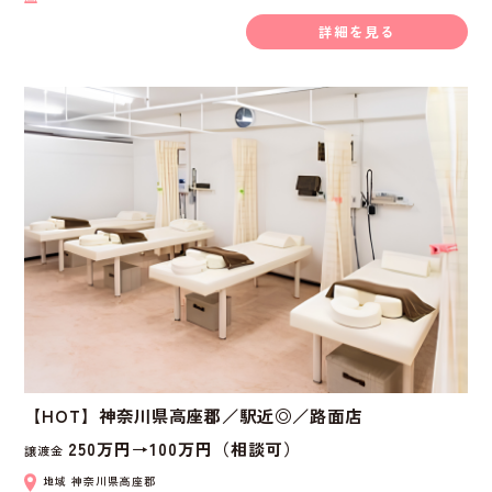
詳細を見る
【HOT】神奈川県高座郡／駅近◎／路面店
250万円→100万円（相談可）
譲渡金
地域
神奈川県高座郡