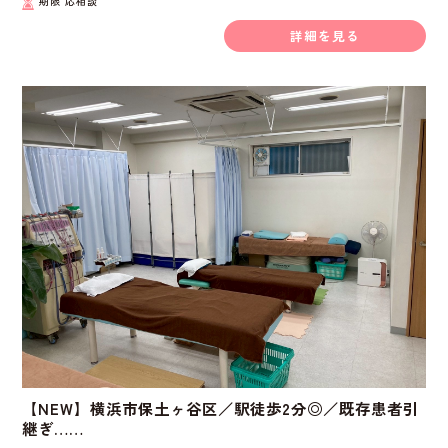
期限
応相談
詳細を見る
【NEW】横浜市保土ヶ谷区／駅徒歩2分◎／既存患者引
継ぎ……