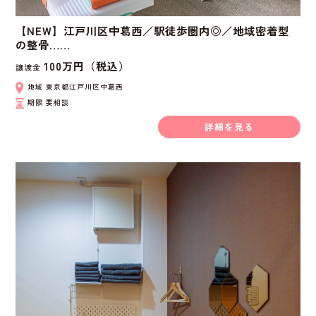
【NEW】江戸川区中葛西／駅徒歩圏内◎／地域密着型
の整骨……
100万円（税込）
譲渡金
地域
東京都江戸川区中葛西
期限
要相談
詳細を見る