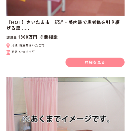
【HOT】さいたま市 駅近・美内装で患者様を引き継
げる黒……
1800万円 ※要相談
譲渡金
地域
埼玉県さいたま市
期限
いつでも可
詳細を見る