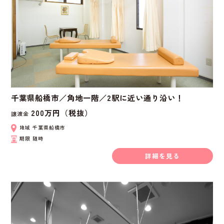
千葉県船橋市／角地一階／2駅に近い通り沿い！
200万円（税抜）
譲渡金
地域
千葉県船橋市
期限
随時
詳細を見る