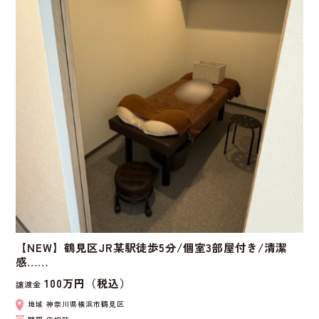
【NEW】鶴見区JR某駅徒歩5分/個室3部屋付き/清潔
感……
100万円（税込）
譲渡金
地域
神奈川県横浜市鶴見区