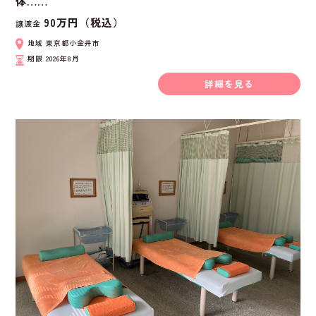
体……
90万円（税込）
譲渡金
地域
東京都小金井市
期限
2026年8月
詳細を見る