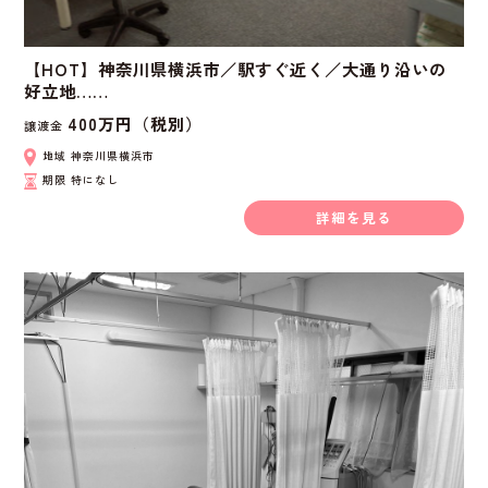
【HOT】神奈川県横浜市／駅すぐ近く／大通り沿いの
好立地……
400万円（税別）
譲渡金
地域
神奈川県横浜市
期限
特になし
詳細を見る