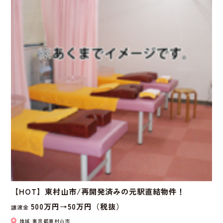
【HOT】東村山市/再開発済みの元駅直結物件！
500万円→50万円（税抜）
譲渡金
地域
東京都東村山市