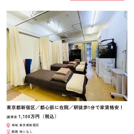
東京都新宿区／都心部に在院／駅徒歩1分で家賃格安！
1,100万円（税込）
譲渡金
地域
東京都新宿区
期限
特になし