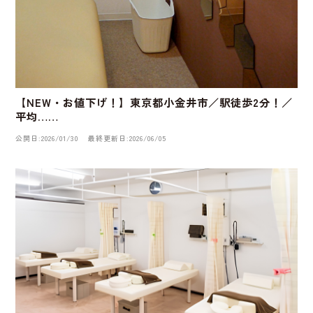
【NEW・お値下げ！】東京都小金井市／駅徒歩2分！／
平均……
公開日:2026/01/30
最終更新日:2026/06/05