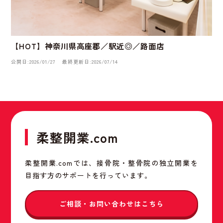
【HOT】神奈川県高座郡／駅近◎／路面店
公開日:2026/01/27
最終更新日:2026/07/14
柔整開業.com
柔整開業.comでは、接骨院・整骨院の独立開業を
目指す方のサポートを行っています。
ご相談・お問い合わせはこちら