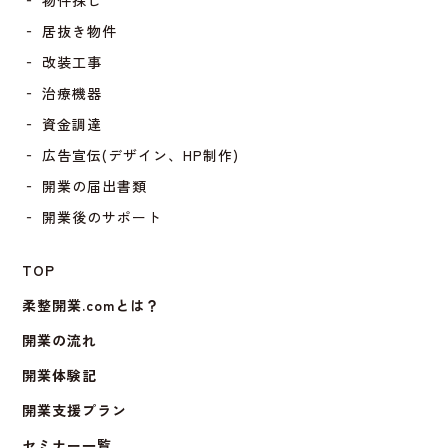
‐ 物件探し
‐ 居抜き物件
‐ 改装工事
‐ 治療機器
‐ 資金調達
‐ 広告宣伝(デザイン、HP制作)
‐ 開業の届出書類
‐ 開業後のサポート
TOP
柔整開業.comとは？
開業の流れ
開業体験記
開業支援プラン
セミナー一覧