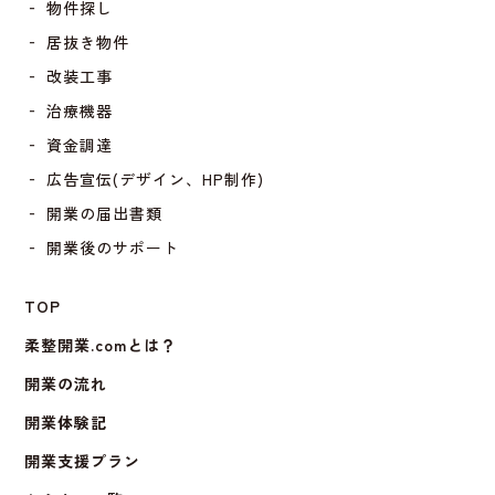
‐ 物件探し
‐ 居抜き物件
‐ 改装工事
‐ 治療機器
‐ 資金調達
‐ 広告宣伝(デザイン、HP制作)
‐ 開業の届出書類
‐ 開業後のサポート
TOP
柔整開業.comとは？
開業の流れ
開業体験記
開業支援プラン