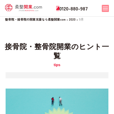
0120-880-987
整骨院・接骨院の開業支援なら柔整開業com
2020
9月
>
>
接骨院・整骨院開業のヒント一
覧