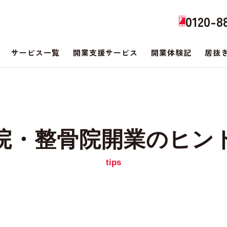
0120-8
サービス一覧
開業支援サービス
開業体験記
居抜
院・整骨院開業のヒン