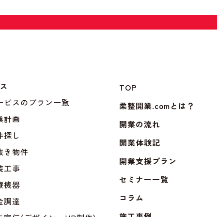
ビス
TOP
サービスのプラン一覧
柔整開業.comとは？
業計画
開業の流れ
件探し
開業体験記
抜き物件
開業支援プラン
装工事
セミナー一覧
療機器
コラム
金調達
施工事例