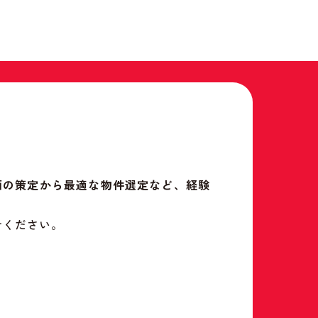
画の策定から最適な物件選定など、経験
せください。