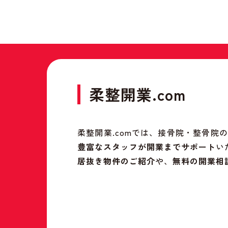
柔整開業.com
柔整開業.comでは、接骨院・整骨
豊富なスタッフが開業までサポート
い
居抜き物件のご紹介
や、
無料の開業相