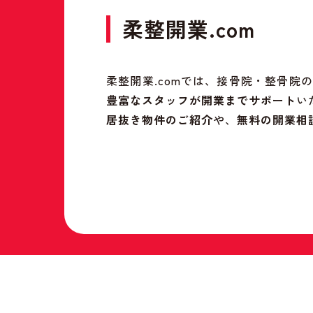
柔整開業.com
柔整開業.comでは、接骨院・整骨
豊富なスタッフが開業までサポート
い
居抜き物件のご紹介
や、
無料の開業相