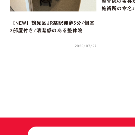
整骨院の名称
施術所の命名
【NEW】鶴見区JR某駅徒歩5分/個室
3部屋付き/清潔感のある整体院
2026/07/27