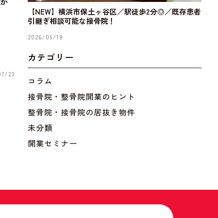
か
【NEW】横浜市保土ヶ谷区／駅徒歩2分◎／既存患者
引継ぎ相談可能な接骨院！
2026/05/18
カテゴリー
07/23
コラム
接骨院・整骨院開業のヒント
整骨院・接骨院の居抜き物件
未分類
開業セミナー