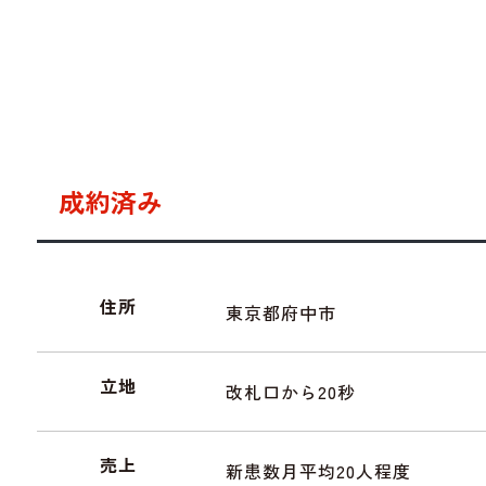
成約済み
住所
東京都府中市
立地
改札口から20秒
売上
新患数月平均20人程度