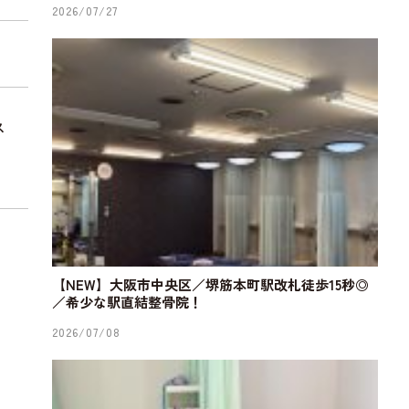
2026/07/27
ス
【NEW】大阪市中央区／堺筋本町駅改札徒歩15秒◎
／希少な駅直結整骨院！
2026/07/08