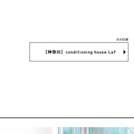
【神奈川】conditioning house Laf