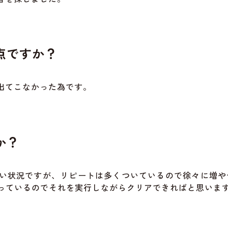
点ですか？
出てこなかった為です。
か？
ない状況ですが、リピートは多くついているので徐々に増や
っているのでそれを実行しながらクリアできればと思いま