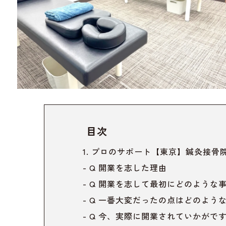
目次
プロのサポート
【東京】鍼灸接骨院o
Q 開業を志した理由
Q 開業を志して最初にどのような
Q 一番大変だったの点はどのよう
Q 今、実際に開業されていかがで