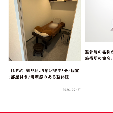
整骨院の名称
施術所の命名
【NEW】鶴見区JR某駅徒歩5分/個室
3部屋付き/清潔感のある整体院
2026/07/27