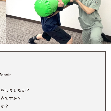
asis
事をしましたか？
な点ですか？
すか？