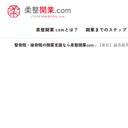
柔整開業.comとは？
開業までのステップ
整骨院・接骨院の開業支援なら柔整開業com
【東京】鍼灸接骨院
>