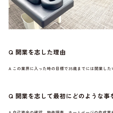
Q 開業を志した理由
A この業界に入った時の目標で35歳までには開業し
Q 開業を志して最初にどのような事
A 自己資金の確認、物件調査、ホームページの作成業