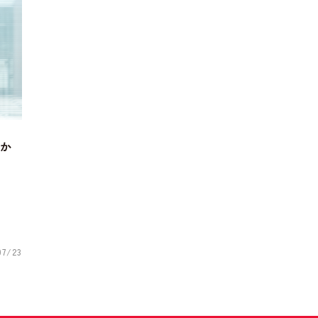
か
07/23