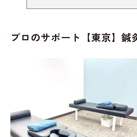
プロのサポート
【東京】鍼灸