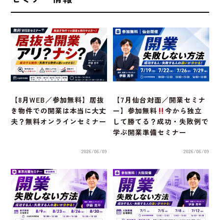
【8月WEB／参加無料】居抜
【7月仙台対面／開業セミナ
き物件での開業は本当に大丈
ー】参加無料
今から独立
夫？無料オンラインセミナー
して勝てる？成功・失敗例で
学ぶ開業準備セミナー
2026/06/09
2026/06/09