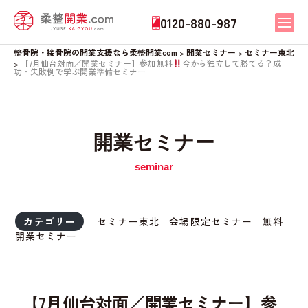
0120-880-987
整骨院・接骨院の開業支援なら柔整開業com
開業セミナー
セミナー東北
>
>
【7月仙台対面／開業セミナー】参加無料
今から独立して勝てる？成
>
功・失敗例で学ぶ開業準備セミナー
開業セミナー
カテゴリー
セミナー東北
会場限定セミナー
無料
開業セミナー
【7月仙台対面／開業セミナー】参