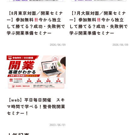
【8月東京対面／開業セミナ
【7月大阪対面／開業セミナ
ー】参加無料
今から独立
ー】参加無料
今から独立
して勝てる？成功・失敗例で
して勝てる？成功・失敗例で
学ぶ開業準備セミナー
学ぶ開業準備セミナー
2026/06/09
2026/06/09
【web】平日毎日開催 スキ
マ時間で学べる！整骨院開業
セミナー！
2023/06/01