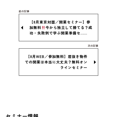
【8月東京対面／開業セミナー】参
加無料
今から独立して勝てる？成
功・失敗例で学ぶ開業準備セ……
【8月WEB／参加無料】居抜き物件
での開業は本当に大丈夫？無料オン
ラインセミナー
セミナー情報