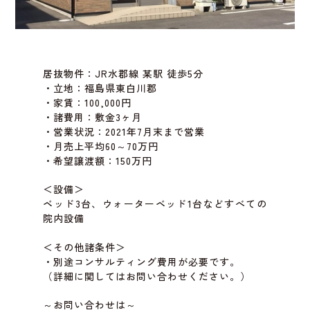
居抜物件：JR水郡線 某駅 徒歩5分
・立地：福島県東白川郡
・家賃：100,000円
・諸費用：敷金3ヶ月
・営業状況：2021年7月末まで営業
・月売上平均60～70万円
・希望譲渡額：150万円
＜設備＞
ベッド3台、ウォーターベッド1台などすべての
院内設備
＜その他諸条件＞
・別途コンサルティング費用が必要です。
（詳細に関してはお問い合わせください。）
～お問い合わせは～