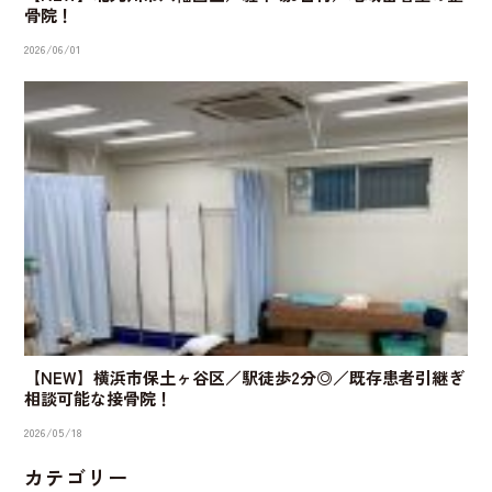
骨院！
2026/06/01
【NEW】横浜市保土ヶ谷区／駅徒歩2分◎／既存患者引継ぎ
相談可能な接骨院！
2026/05/18
カテゴリー