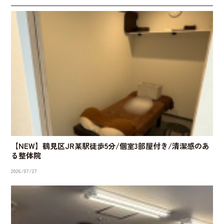
【NEW】鶴見区JR某駅徒歩5分/個室3部屋付き/清潔感のあ
る整体院
2026/07/27