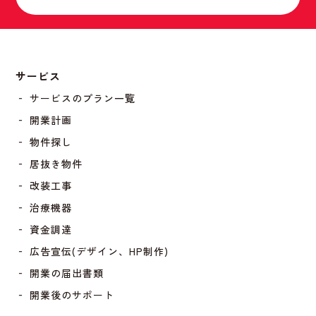
サービス
‐ サービスのプラン一覧
‐ 開業計画
‐ 物件探し
‐ 居抜き物件
‐ 改装工事
‐ 治療機器
‐ 資金調達
‐ 広告宣伝(デザイン、HP制作)
‐ 開業の届出書類
‐ 開業後のサポート