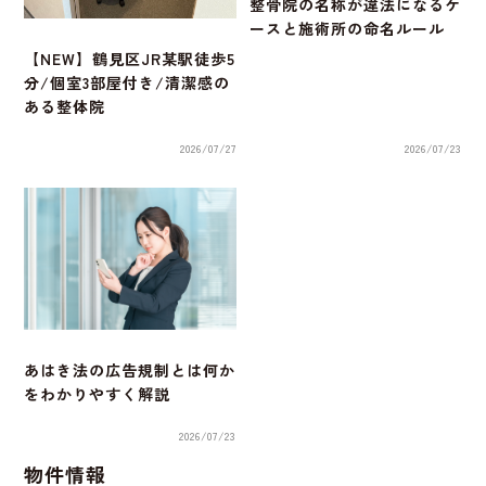
整骨院の名称が違法になるケ
ースと施術所の命名ルール
【NEW】鶴見区JR某駅徒歩5
分/個室3部屋付き/清潔感の
ある整体院
2026/07/27
2026/07/23
あはき法の広告規制とは何か
をわかりやすく解説
2026/07/23
物件情報