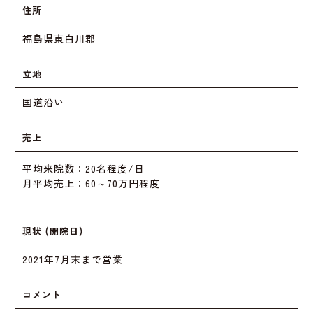
住所
福島県東白川郡
立地
国道沿い
売上
平均来院数：20名程度/日
月平均売上：60～70万円程度
現状 (開院日)
2021年7月末まで営業
コメント