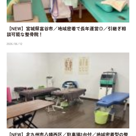
【NEW】宮城県富谷市／地域密着で長年運営◎／引継ぎ相
談可能な整骨院！
2026/06/12
【NEW】北九州市八幡西区／駐車場3台付／地域密着型の整