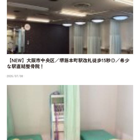
【NEW】大阪市中央区／堺筋本町駅改札徒歩15秒◎／希少
な駅直結整骨院！
2026/07/08