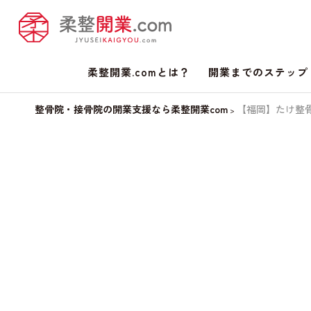
柔整開業.comとは？
開業までのステップ
整骨院・接骨院の開業支援なら柔整開業com
【福岡】たけ整
>