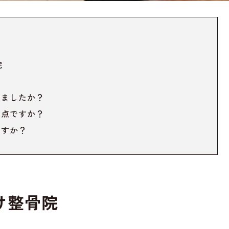
院
めましたか？
な点ですか？
ですか？
け整骨院