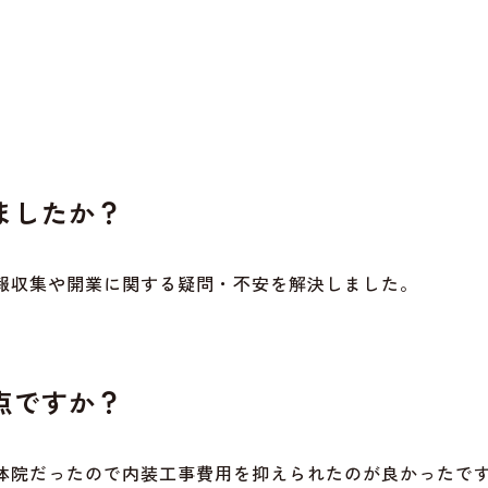
ましたか？
情報収集や開業に関する疑問・不安を解決しました。
点ですか？
整体院だったので内装工事費用を抑えられたのが良かったで