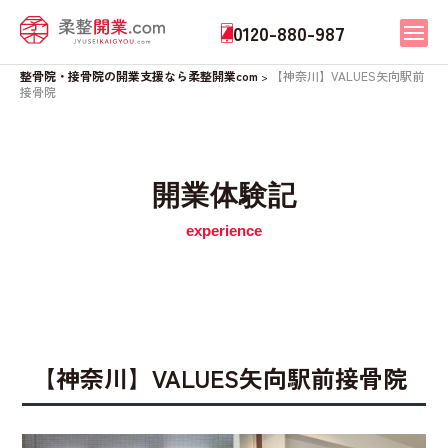
0120-880-987
整骨院・接骨院の開業支援なら柔整開業com
【神奈川】VALUES矢向駅前
>
接骨院
開業体験記
【神奈川】VALUES矢向駅前接骨院