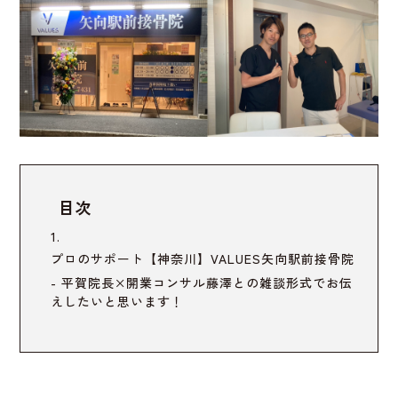
目次
プロのサポート
【神奈川】VALUES矢向駅前接骨院
平賀院長×開業コンサル藤澤との雑談形式でお伝
えしたいと思います！