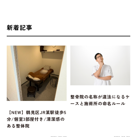
新着記事
整骨院の名称が違法になるケ
ースと施術所の命名ルール
【NEW】鶴見区JR某駅徒歩5
分/個室3部屋付き/清潔感の
ある整体院