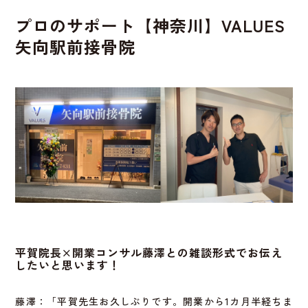
プロのサポート
【神奈川】VALUES
矢向駅前接骨院
平賀院長×開業コンサル藤澤との雑談形式でお伝え
したいと思います！
藤澤：「平賀先生お久しぶりです。開業から1カ月半経ちま