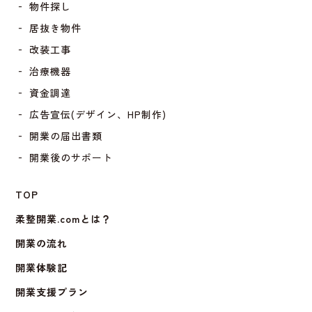
‐ 物件探し
‐ 居抜き物件
‐ 改装工事
‐ 治療機器
‐ 資金調達
‐ 広告宣伝(デザイン、HP制作)
‐ 開業の届出書類
‐ 開業後のサポート
TOP
柔整開業.comとは？
開業の流れ
開業体験記
開業支援プラン