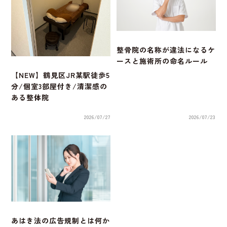
整骨院の名称が違法になるケ
ースと施術所の命名ルール
【NEW】鶴見区JR某駅徒歩5
分/個室3部屋付き/清潔感の
ある整体院
2026/07/27
2026/07/23
あはき法の広告規制とは何か