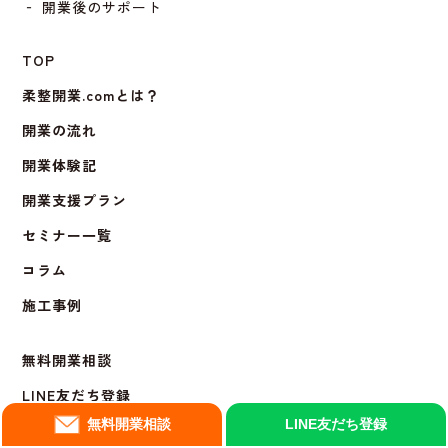
‐ 開業後のサポート
TOP
柔整開業.comとは？
開業の流れ
開業体験記
開業支援プラン
セミナー一覧
コラム
施工事例
無料開業相談
LINE友だち登録
無料開業相談
LINE友だち登録
メルマガ登録ご案内