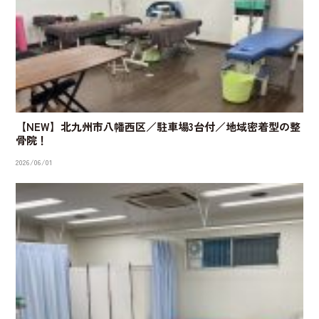
【NEW】北九州市八幡西区／駐車場3台付／地域密着型の整
骨院！
2026/06/01