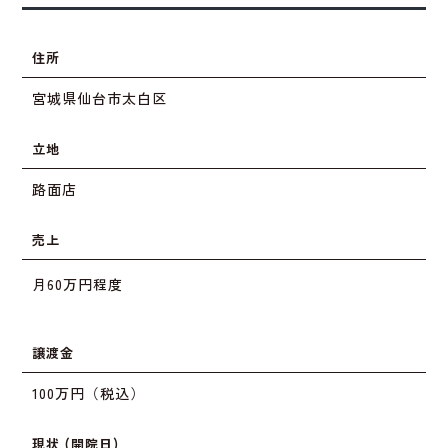
住所
宮城県仙台市太白区
立地
路面店
売上
月60万円程度
譲渡金
100万円（税込）
現状 (開院日)