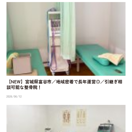
【NEW】宮城県富谷市／地域密着で長年運営◎／引継ぎ相
談可能な整骨院！
2026/06/12