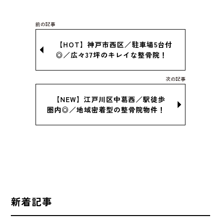
【HOT】神戸市西区／駐車場5台付
◎／広々37坪のキレイな整骨院！
【NEW】江戸川区中葛西／駅徒歩
圏内◎／地域密着型の整骨院物件！
新着記事