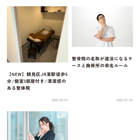
整骨院の名称が違法になるケ
ースと施術所の命名ルール
【NEW】鶴見区JR某駅徒歩5
分/個室3部屋付き/清潔感の
ある整体院
2026/07/27
2026/07/23