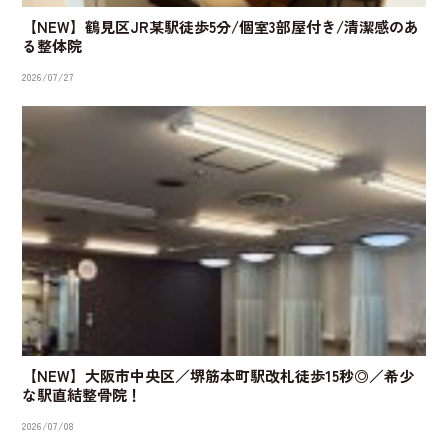
【NEW】鶴見区JR某駅徒歩5分/個室3部屋付き/清潔感のあ
る整体院
2026/07/27
【NEW】大阪市中央区／堺筋本町駅改札徒歩15秒◎／希少
な駅直結整骨院！
2026/07/08