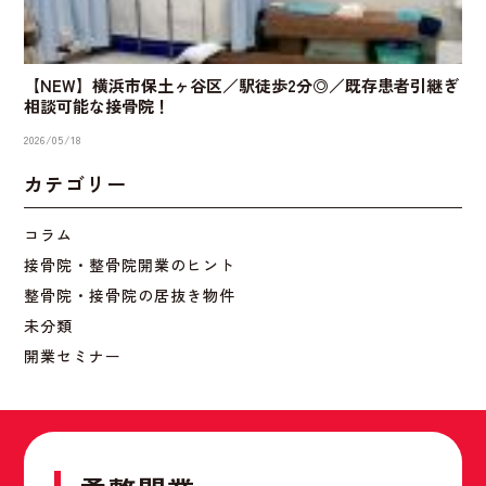
【NEW】横浜市保土ヶ谷区／駅徒歩2分◎／既存患者引継ぎ
相談可能な接骨院！
2026/05/18
カテゴリー
コラム
接骨院・整骨院開業のヒント
整骨院・接骨院の居抜き物件
未分類
開業セミナー